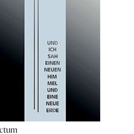
ictum