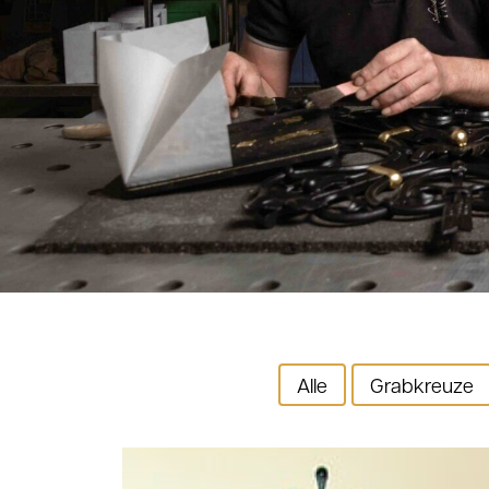
Alle
Grabkreuze