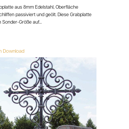
bplatte aus 8mm Edelstahl, Oberfläche
hliffen passiviert und geölt. Diese Grabplatte
in Sonder-Größe auf...
m Download