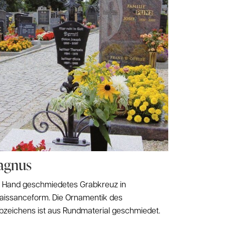
agnus
 Hand geschmiedetes Grabkreuz in
aissanceform. Die Ornamentik des
bzeichens ist aus Rundmaterial geschmiedet.
.