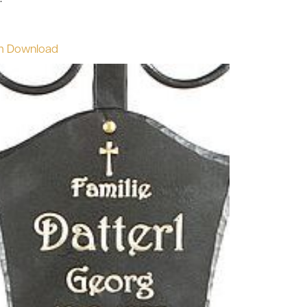
m Download