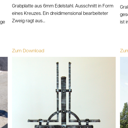
Grabplatte aus 6mm Edelstahl. Ausschnitt in Form
Gra
eines Kreuzes. Ein dreidimensional bearbeiteter
gesc
Zweig ragt aus...
nge
ist 
Zum Download
Zu