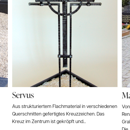
Servus
M
Aus strukturiertem Flachmaterial in verschiedenen
Von
Querschnitten gefertigtes Kreuzzeichen. Das
Ren
Kreuz im Zentrum ist gekröpft und...
Gra
Die..