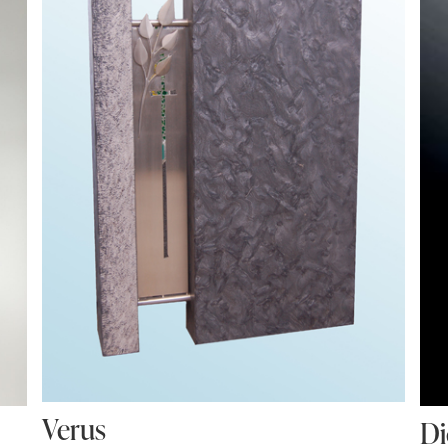
Verus
D