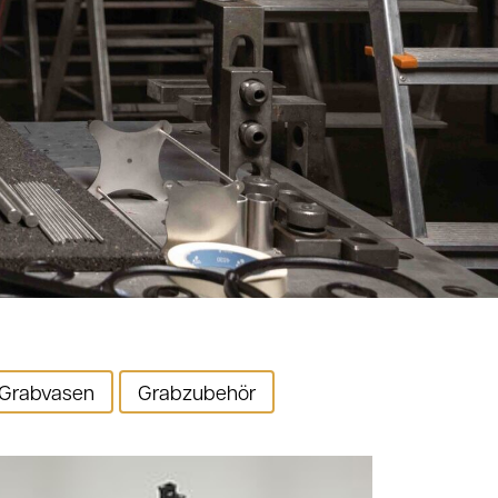
Grabvasen
Grabzubehör