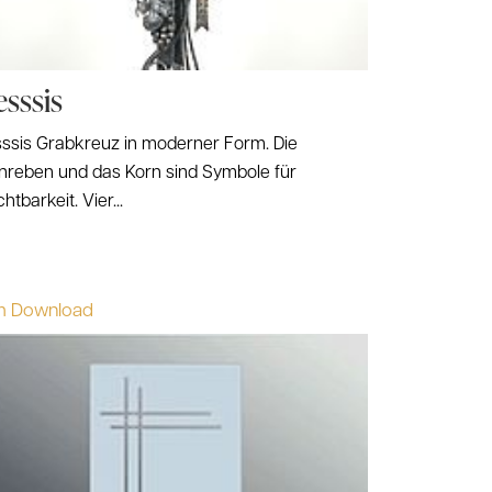
sssis
ssis Grabkreuz in moderner Form. Die
nreben und das Korn sind Symbole für
htbarkeit. Vier...
m Download