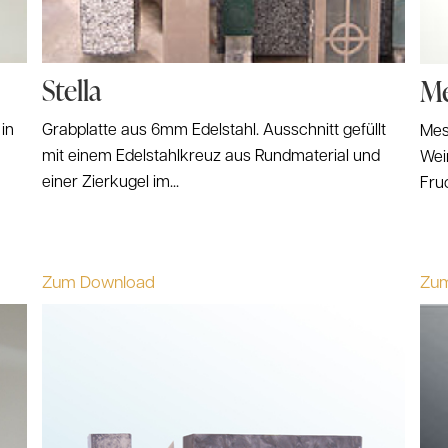
Stella
Me
in
Grabplatte aus 6mm Edelstahl. Ausschnitt gefüllt
Mes
mit einem Edelstahlkreuz aus Rundmaterial und
Wei
einer Zierkugel im...
Fruc
Zum Download
Zu