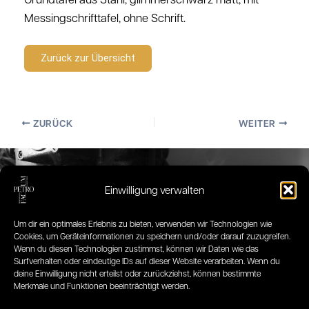
Messingschrifttafel, ohne Schrift.
Zurück zur Übersicht
ZURÜCK
WEITER
Einwilligung verwalten
Um dir ein optimales Erlebnis zu bieten, verwenden wir Technologien wie
Cookies, um Geräteinformationen zu speichern und/oder darauf zuzugreifen.
Wenn du diesen Technologien zustimmst, können wir Daten wie das
Surfverhalten oder eindeutige IDs auf dieser Website verarbeiten. Wenn du
deine Einwilligung nicht erteilst oder zurückziehst, können bestimmte
Merkmale und Funktionen beeinträchtigt werden.
Copyright © 2026 Petrofactum